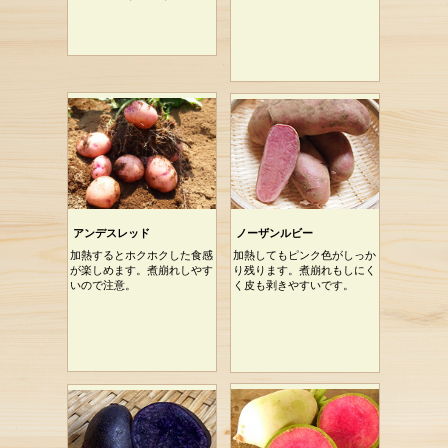
アンデスレッド
ノーザンルビー
加熱するとホクホクした食感
加熱してもピンク色がしっか
が楽しめます。煮崩れしやす
り残ります。煮崩れもしにく
いので注意。
く皮も剥きやすいです。