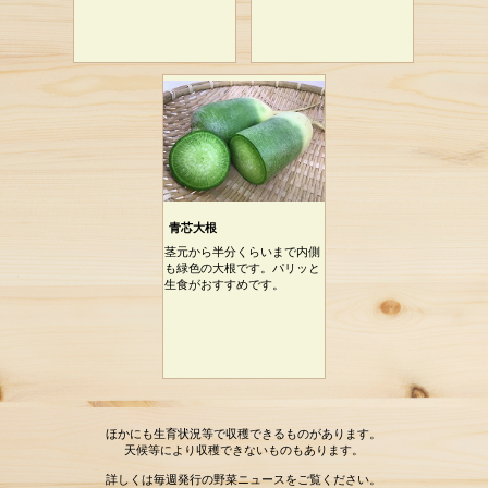
青芯大根
茎元から半分くらいまで内側
も緑色の大根です。パリッと
生食がおすすめです。
ほかにも生育状況等で収穫できるものがあります。
天候等により収穫できないものもあります。
詳しくは毎週発行の野菜ニュースをご覧ください。